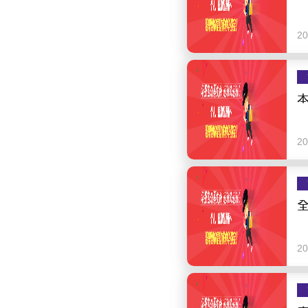
20
20
20