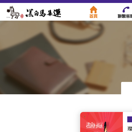
首頁
聯繫客