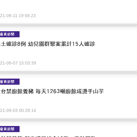
21-09-11 19:58:23
會員新聞
本土確診8例 幼兒園群聚案累計15人確診
21-09-07 15:03:39
會員新聞
全台禁廚餘養豬 每天1263噸廚餘成燙手山芋
21-09-03 00:28:14
會員新聞