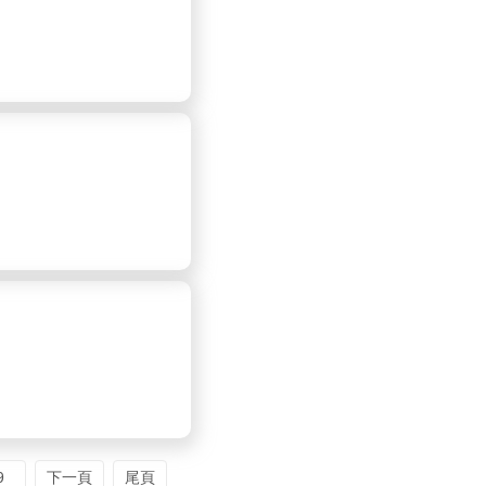
9
下一頁
尾頁