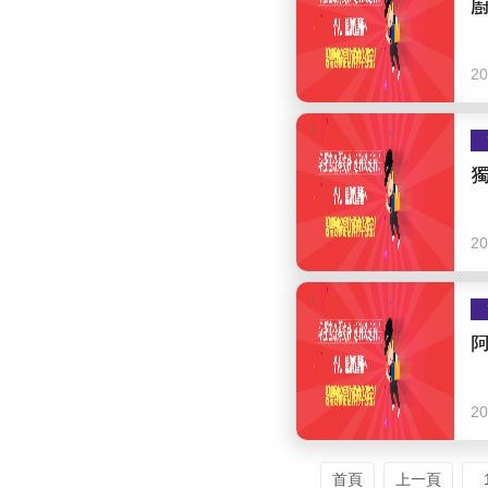
20
獨
20
20
首頁
上一頁