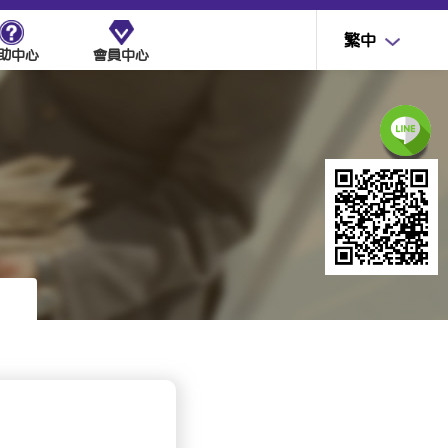
繁中
助中心
會員中心