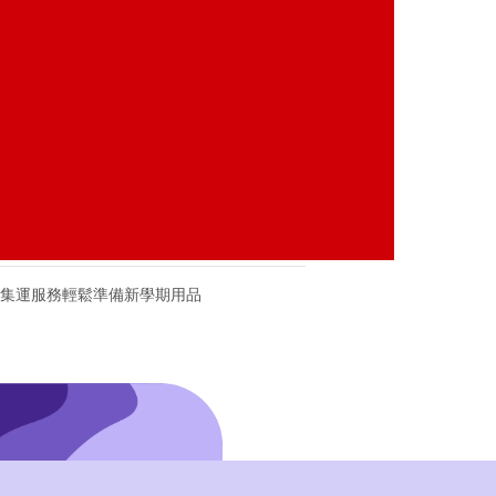
集運服務輕鬆準備新學期用品