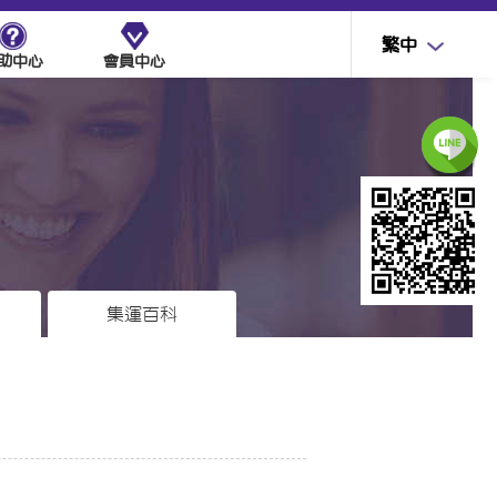
繁中
助中心
會員中心
集運百科